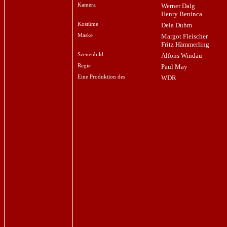
Kamera
Werner Dalg
Henry Beninca
Kostüme
Dela Duhm
Maske
Margot Fleischer
Fritz Hämmerling
Szenenbild
Alfons Windau
Regie
Paul May
Eine Produktion des
WDR